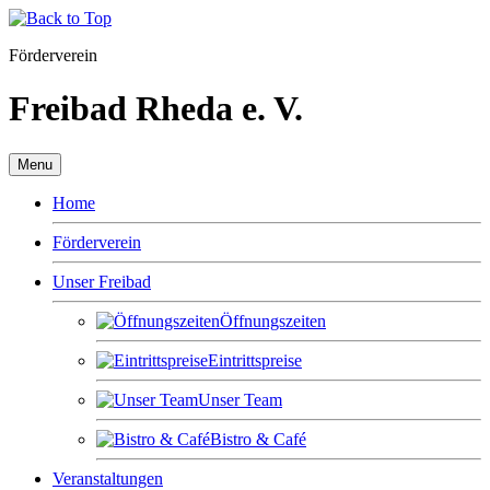
Förderverein
Freibad Rheda e. V.
Menu
Home
Förderverein
Unser Freibad
Öffnungszeiten
Eintrittspreise
Unser Team
Bistro & Café
Veranstaltungen