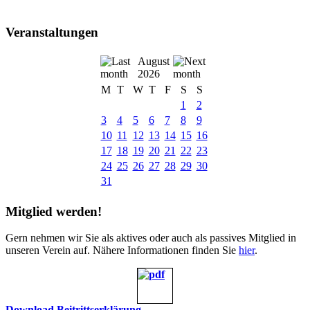
Veranstaltungen
August
2026
M
T
W
T
F
S
S
1
2
3
4
5
6
7
8
9
10
11
12
13
14
15
16
17
18
19
20
21
22
23
24
25
26
27
28
29
30
31
Mitglied werden!
Gern nehmen wir Sie als aktives oder auch als passives Mitglied in
unseren Verein auf. Nähere Informationen finden Sie
hier
.
Download Beitrittserklärung