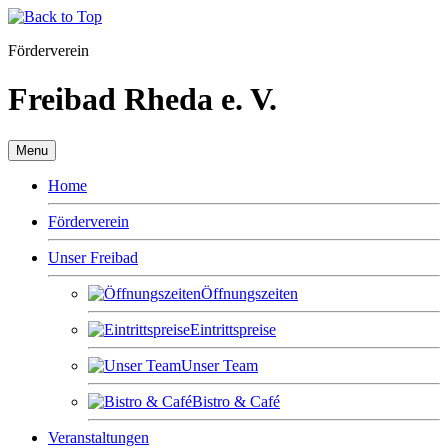
Förderverein
Freibad Rheda e. V.
Menu
Home
Förderverein
Unser Freibad
Öffnungszeiten
Eintrittspreise
Unser Team
Bistro & Café
Veranstaltungen