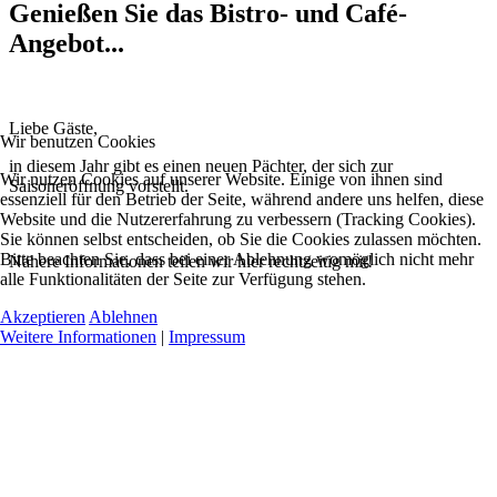
Genießen Sie das Bistro- und Café-
Angebot...
Liebe Gäste,
Wir benutzen Cookies
in diesem Jahr gibt es einen neuen Pächter, der sich zur
Wir nutzen Cookies auf unserer Website. Einige von ihnen sind
Saisoneröffnung vorstellt.
essenziell für den Betrieb der Seite, während andere uns helfen, diese
Website und die Nutzererfahrung zu verbessern (Tracking Cookies).
Sie können selbst entscheiden, ob Sie die Cookies zulassen möchten.
Bitte beachten Sie, dass bei einer Ablehnung womöglich nicht mehr
Nähere Informationen teilen wir hier rechtzeitig mit!
alle Funktionalitäten der Seite zur Verfügung stehen.
Akzeptieren
Ablehnen
Weitere Informationen
|
Impressum