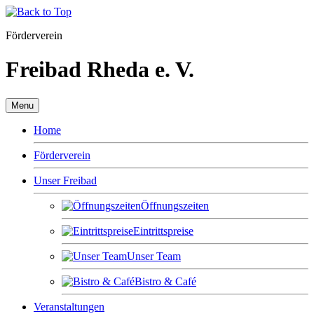
Förderverein
Freibad Rheda e. V.
Menu
Home
Förderverein
Unser Freibad
Öffnungszeiten
Eintrittspreise
Unser Team
Bistro & Café
Veranstaltungen