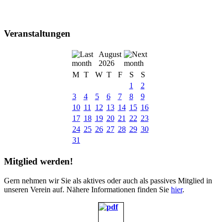
Veranstaltungen
August
2026
M
T
W
T
F
S
S
1
2
3
4
5
6
7
8
9
10
11
12
13
14
15
16
17
18
19
20
21
22
23
24
25
26
27
28
29
30
31
Mitglied werden!
Gern nehmen wir Sie als aktives oder auch als passives Mitglied in
unseren Verein auf. Nähere Informationen finden Sie
hier
.