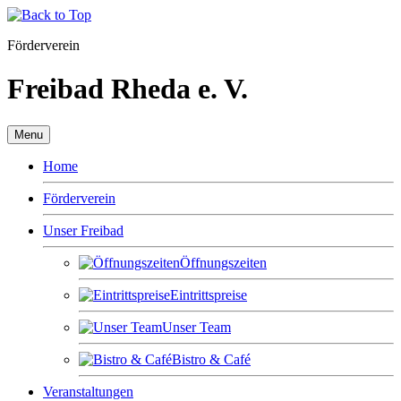
Förderverein
Freibad Rheda e. V.
Menu
Home
Förderverein
Unser Freibad
Öffnungszeiten
Eintrittspreise
Unser Team
Bistro & Café
Veranstaltungen