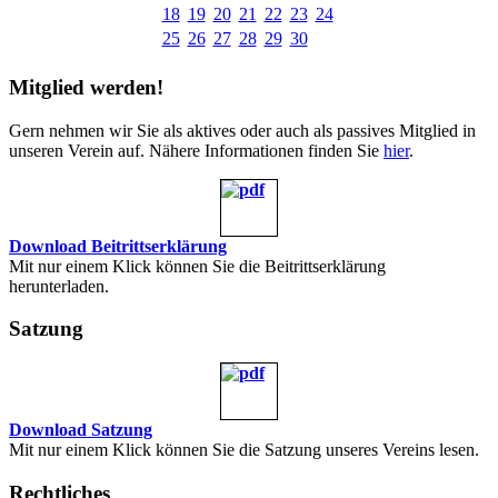
18
19
20
21
22
23
24
25
26
27
28
29
30
Mitglied werden!
Gern nehmen wir Sie als aktives oder auch als passives Mitglied in
unseren Verein auf. Nähere Informationen finden Sie
hier
.
Download Beitrittserklärung
Mit nur einem Klick können Sie die Beitrittserklärung
herunterladen.
Satzung
Download Satzung
Mit nur einem Klick können Sie die Satzung unseres Vereins lesen.
Rechtliches