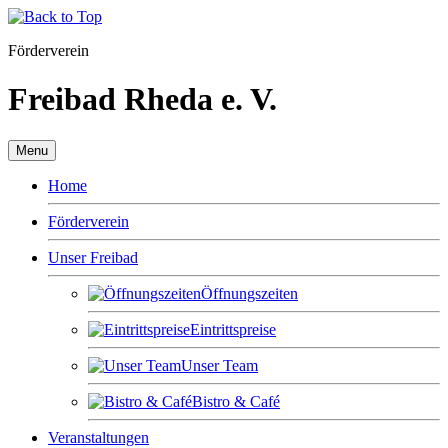
Förderverein
Freibad Rheda e. V.
Menu
Home
Förderverein
Unser Freibad
Öffnungszeiten
Eintrittspreise
Unser Team
Bistro & Café
Veranstaltungen