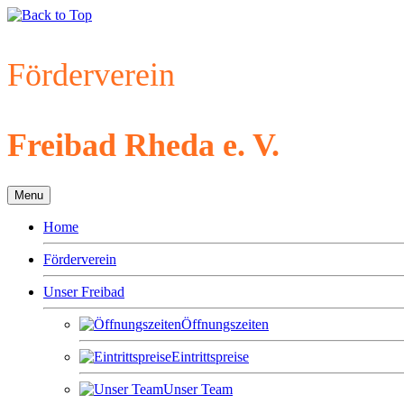
Förderverein
Freibad Rheda e. V.
Menu
Home
Förderverein
Unser Freibad
Öffnungszeiten
Eintrittspreise
Unser Team