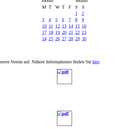
M
T
W
T
F
S
S
1
2
3
4
5
6
7
8
9
10
11
12
13
14
15
16
17
18
19
20
21
22
23
24
25
26
27
28
29
30
nseren Verein auf. Nähere Informationen finden Sie
hier
.