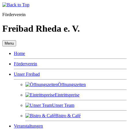
Förderverein
Freibad Rheda e. V.
Menu
Home
Förderverein
Unser Freibad
Öffnungszeiten
Eintrittspreise
Unser Team
Bistro & Café
Veranstaltungen