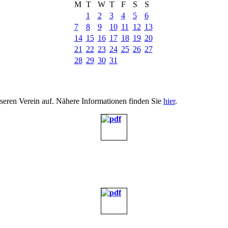
M
T
W
T
F
S
S
1
2
3
4
5
6
7
8
9
10
11
12
13
14
15
16
17
18
19
20
21
22
23
24
25
26
27
28
29
30
31
nseren Verein auf. Nähere Informationen finden Sie
hier
.