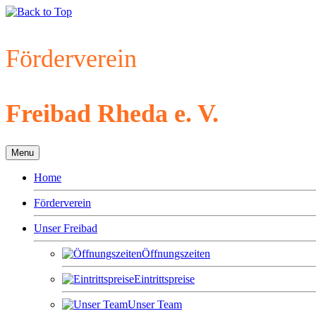
Förderverein
Freibad Rheda e. V.
Menu
Home
Förderverein
Unser Freibad
Öffnungszeiten
Eintrittspreise
Unser Team