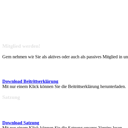
Mitglied werden!
Gern nehmen wir Sie als aktives oder auch als passives Mitglied in u
Download Beitrittserklärung
Mit nur einem Klick können Sie die Beitrittserklärung herunterladen.
Satzung
Download Satzung
Mit nur einem Klick können Sie die Satzung unseres Vereins lesen.