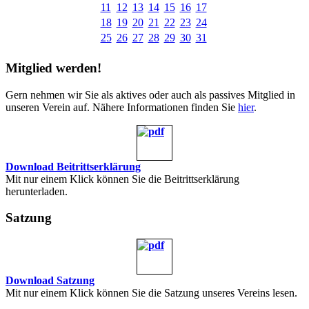
11
12
13
14
15
16
17
18
19
20
21
22
23
24
25
26
27
28
29
30
31
Mitglied werden!
Gern nehmen wir Sie als aktives oder auch als passives Mitglied in
unseren Verein auf. Nähere Informationen finden Sie
hier
.
Download Beitrittserklärung
Mit nur einem Klick können Sie die Beitrittserklärung
herunterladen.
Satzung
Download Satzung
Mit nur einem Klick können Sie die Satzung unseres Vereins lesen.