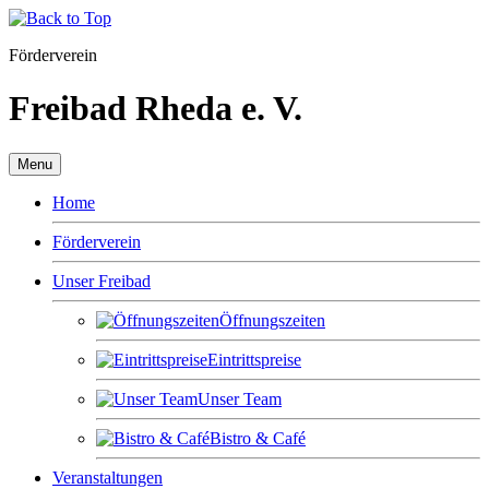
Förderverein
Freibad Rheda e. V.
Menu
Home
Förderverein
Unser Freibad
Öffnungszeiten
Eintrittspreise
Unser Team
Bistro & Café
Veranstaltungen