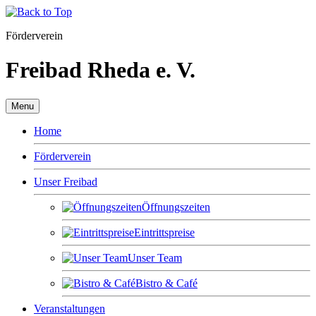
Förderverein
Freibad Rheda e. V.
Menu
Home
Förderverein
Unser Freibad
Öffnungszeiten
Eintrittspreise
Unser Team
Bistro & Café
Veranstaltungen