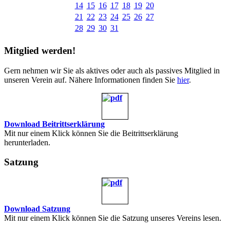
14
15
16
17
18
19
20
21
22
23
24
25
26
27
28
29
30
31
Mitglied werden!
Gern nehmen wir Sie als aktives oder auch als passives Mitglied in
unseren Verein auf. Nähere Informationen finden Sie
hier
.
Download Beitrittserklärung
Mit nur einem Klick können Sie die Beitrittserklärung
herunterladen.
Satzung
Download Satzung
Mit nur einem Klick können Sie die Satzung unseres Vereins lesen.