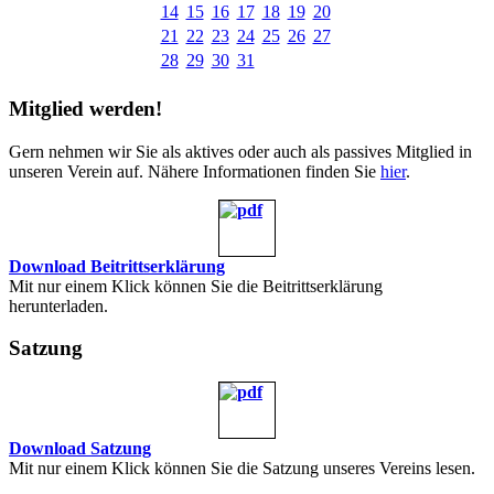
14
15
16
17
18
19
20
21
22
23
24
25
26
27
28
29
30
31
Mitglied werden!
Gern nehmen wir Sie als aktives oder auch als passives Mitglied in
unseren Verein auf. Nähere Informationen finden Sie
hier
.
Download Beitrittserklärung
Mit nur einem Klick können Sie die Beitrittserklärung
herunterladen.
Satzung
Download Satzung
Mit nur einem Klick können Sie die Satzung unseres Vereins lesen.