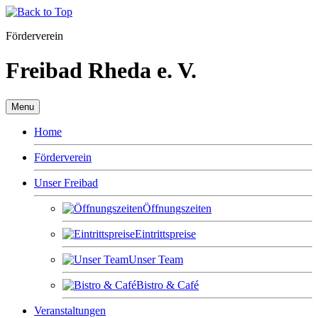
Förderverein
Freibad Rheda e. V.
Menu
Home
Förderverein
Unser Freibad
Öffnungszeiten
Eintrittspreise
Unser Team
Bistro & Café
Veranstaltungen