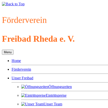
Förderverein
Freibad Rheda e. V.
Menu
Home
Förderverein
Unser Freibad
Öffnungszeiten
Eintrittspreise
Unser Team