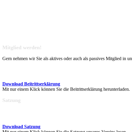
Mitglied werden!
Gern nehmen wir Sie als aktives oder auch als passives Mitglied in u
Download Beitrittserklärung
Mit nur einem Klick können Sie die Beitrittserklärung herunterladen.
Satzung
Download Satzung
Mit nur einem Klick können Sie die Satzung unseres Vereins lesen.