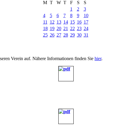
M
T
W
T
F
S
S
1
2
3
4
5
6
7
8
9
10
11
12
13
14
15
16
17
18
19
20
21
22
23
24
25
26
27
28
29
30
31
nseren Verein auf. Nähere Informationen finden Sie
hier
.