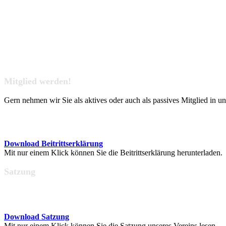
Mitglied werden!
Gern nehmen wir Sie als aktives oder auch als passives Mitglied in u
Download Beitrittserklärung
Mit nur einem Klick können Sie die Beitrittserklärung herunterladen.
Satzung
Download Satzung
Mit nur einem Klick können Sie die Satzung unseres Vereins lesen.