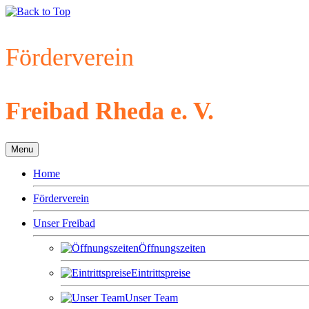
Förderverein
Freibad Rheda e. V.
Menu
Home
Förderverein
Unser Freibad
Öffnungszeiten
Eintrittspreise
Unser Team