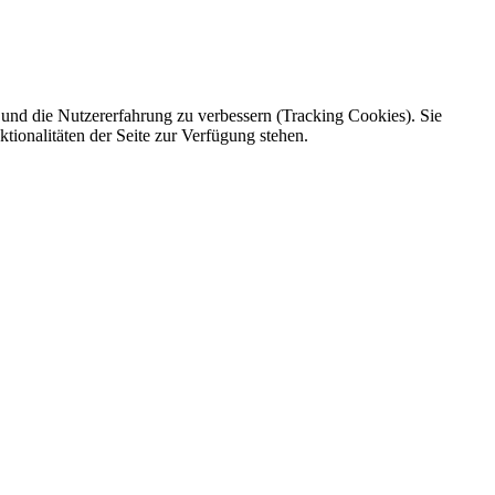
e und die Nutzererfahrung zu verbessern (Tracking Cookies). Sie
tionalitäten der Seite zur Verfügung stehen.