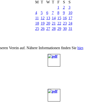
M
T
W
T
F
S
S
1
2
3
4
5
6
7
8
9
10
11
12
13
14
15
16
17
18
19
20
21
22
23
24
25
26
27
28
29
30
31
nseren Verein auf. Nähere Informationen finden Sie
hier
.