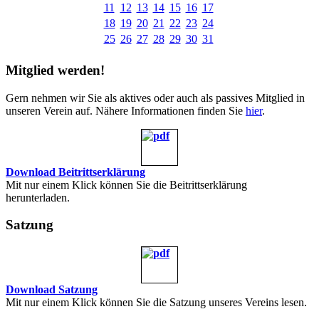
11
12
13
14
15
16
17
18
19
20
21
22
23
24
25
26
27
28
29
30
31
Mitglied werden!
Gern nehmen wir Sie als aktives oder auch als passives Mitglied in
unseren Verein auf. Nähere Informationen finden Sie
hier
.
Download Beitrittserklärung
Mit nur einem Klick können Sie die Beitrittserklärung
herunterladen.
Satzung
Download Satzung
Mit nur einem Klick können Sie die Satzung unseres Vereins lesen.