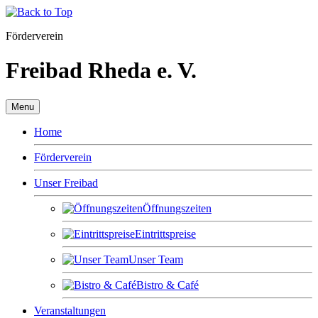
Förderverein
Freibad Rheda e. V.
Menu
Home
Förderverein
Unser Freibad
Öffnungszeiten
Eintrittspreise
Unser Team
Bistro & Café
Veranstaltungen