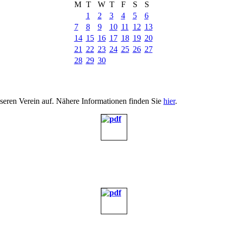
M
T
W
T
F
S
S
1
2
3
4
5
6
7
8
9
10
11
12
13
14
15
16
17
18
19
20
21
22
23
24
25
26
27
28
29
30
nseren Verein auf. Nähere Informationen finden Sie
hier
.