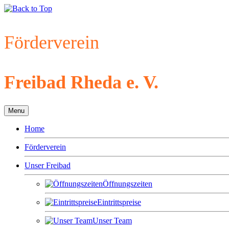
Förderverein
Freibad Rheda e. V.
Menu
Home
Förderverein
Unser Freibad
Öffnungszeiten
Eintrittspreise
Unser Team