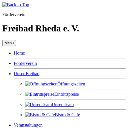
Förderverein
Freibad Rheda e. V.
Menu
Home
Förderverein
Unser Freibad
Öffnungszeiten
Eintrittspreise
Unser Team
Bistro & Café
Veranstaltungen