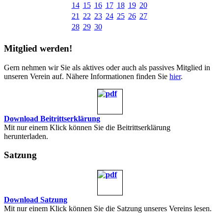
14
15
16
17
18
19
20
21
22
23
24
25
26
27
28
29
30
Mitglied werden!
Gern nehmen wir Sie als aktives oder auch als passives Mitglied in
unseren Verein auf. Nähere Informationen finden Sie
hier
.
Download Beitrittserklärung
Mit nur einem Klick können Sie die Beitrittserklärung
herunterladen.
Satzung
Download Satzung
Mit nur einem Klick können Sie die Satzung unseres Vereins lesen.