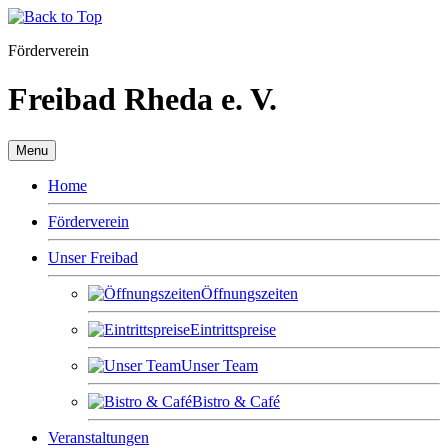
Förderverein
Freibad Rheda e. V.
Menu
Home
Förderverein
Unser Freibad
Öffnungszeiten
Eintrittspreise
Unser Team
Bistro & Café
Veranstaltungen