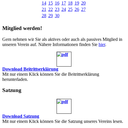
14
15
16
17
18
19
20
21
22
23
24
25
26
27
28
29
30
Mitglied werden!
Gern nehmen wir Sie als aktives oder auch als passives Mitglied in
unseren Verein auf. Nähere Informationen finden Sie
hier
.
Download Beitrittserklärung
Mit nur einem Klick können Sie die Beitrittserklärung
herunterladen.
Satzung
Download Satzung
Mit nur einem Klick können Sie die Satzung unseres Vereins lesen.