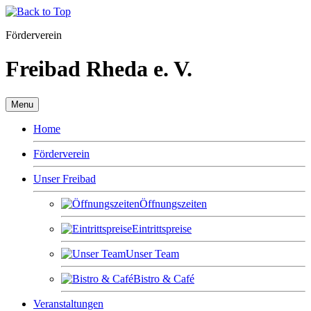
Förderverein
Freibad Rheda e. V.
Menu
Home
Förderverein
Unser Freibad
Öffnungszeiten
Eintrittspreise
Unser Team
Bistro & Café
Veranstaltungen