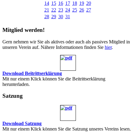
14
15
16
17
18
19
20
21
22
23
24
25
26
27
28
29
30
31
Mitglied werden!
Gern nehmen wir Sie als aktives oder auch als passives Mitglied in
unseren Verein auf. Nähere Informationen finden Sie
hier
.
Download Beitrittserklärung
Mit nur einem Klick können Sie die Beitrittserklärung
herunterladen.
Satzung
Download Satzung
Mit nur einem Klick können Sie die Satzung unseres Vereins lesen.